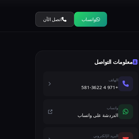
واتساب
اتصل الآن
معلومات التواصل
الهاتف
+971 4 581-3622
واتساب
الدردشة على واتساب
البريد الإلكتروني