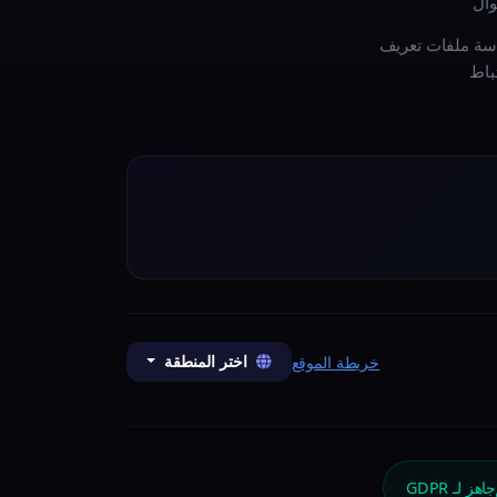
وال
سة ملفات تعريف
تباط
اختر المنطقة
خريطة الموقع
جاهز لـ GDPR