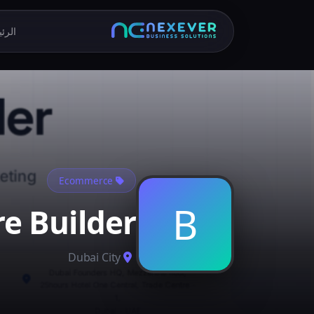
الرئ
Ecommerce
B
e Builder
Dubai City