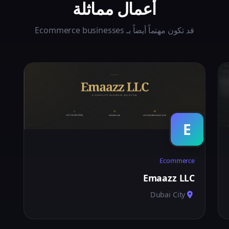
أعمال مماثلة
قد تكون مهتماً أيضاً بـ Ecommerce businesses
E
Ecommerce
Emaazz LLC
Dubai City