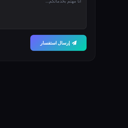
إرسال استفسار