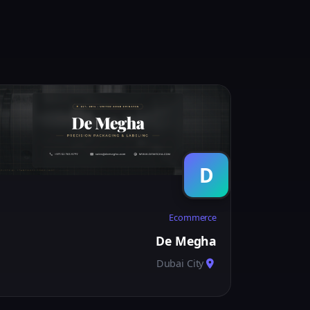
D
Ecommerce
De Megha
Dubai City