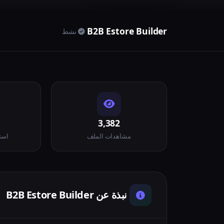
B2B Estore Builder
نشط
3,382
مشاهدات الملف
است
نبذة عن B2B Estore Builder