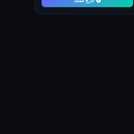
أدرج عملك