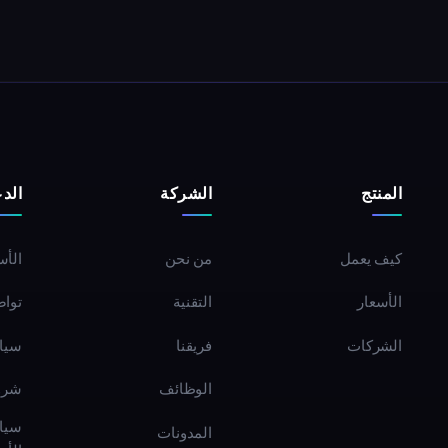
المنتج
الشركة
الد
كيف يعمل
من نحن
الأس
الأسعار
التقنية
تواص
الشركات
فريقنا
سيا
الوظائف
شرو
سياس
المدونات