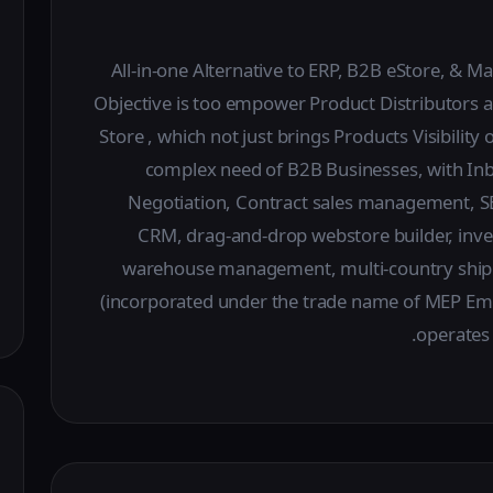
All-in-one Alternative to ERP, B2B eStore, & M
Objective is too empower Product Distributors 
Store , which not just brings Products Visibility
complex need of B2B Businesses, with Inbu
Negotiation, Contract sales management, S
CRM, drag-and-drop webstore builder, inv
warehouse management, multi-country ship
(incorporated under the trade name of MEP Em
operates 