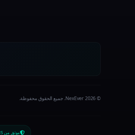
© 2026 NexEver. جميع الحقوق محفوظة.
موثق من DUNS