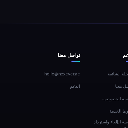
عم
تواصل معنا
ئلة الشائعة
hello@nexever.ae
ل معنا
الدعم
سة الخصوصية
ط الخدمة
ة الإلغاء واسترداد