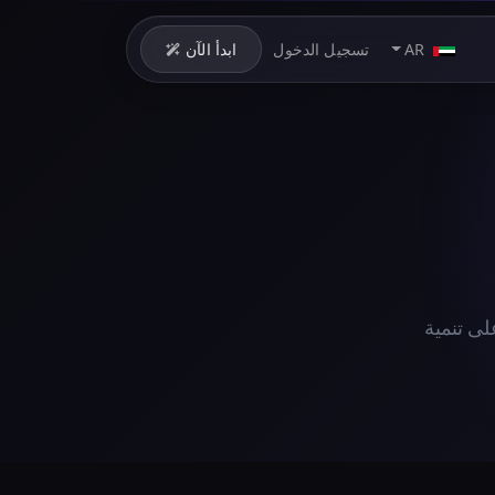
AR
تسجيل الدخول
ابدأ الآن
ى تنمية