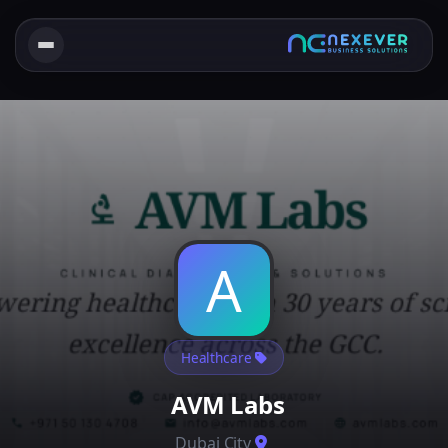
A
Healthcare
AVM Labs
Dubai City