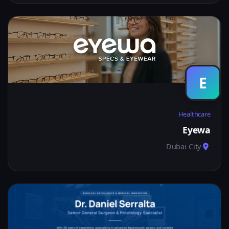
E
Healthcare
Eyewa
Dubai City