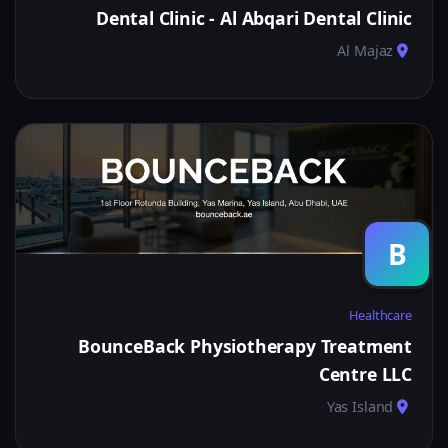
Dental Clinic - Al Abqari Dental Clinic
Al Majaz
B
Healthcare
BounceBack Physiotherapy Treatment
Centre LLC
Yas Island