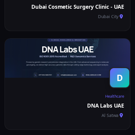
Dubai Cosmetic Surgery Clinic - UAE
Dubai City
D
Healthcare
DNA Labs UAE
Al Satwa