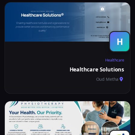
H
Healthcare
Healthcare Solutions
Oud Metha