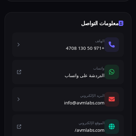
معلومات التواصل
الهاتف
+971 50 130 4708
واتساب
الدردشة على واتساب
البريد الإلكتروني
info@avmlabs.com
الموقع الإلكتروني
avmlabs.com/