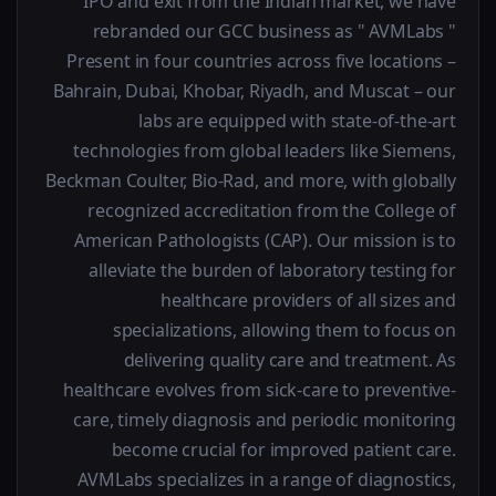
IPO and exit from the Indian market, we have
rebranded our GCC business as " AVMLabs "
Present in four countries across five locations –
Bahrain, Dubai, Khobar, Riyadh, and Muscat – our
labs are equipped with state-of-the-art
technologies from global leaders like Siemens,
Beckman Coulter, Bio-Rad, and more, with globally
recognized accreditation from the College of
American Pathologists (CAP). Our mission is to
alleviate the burden of laboratory testing for
healthcare providers of all sizes and
specializations, allowing them to focus on
delivering quality care and treatment. As
healthcare evolves from sick-care to preventive-
care, timely diagnosis and periodic monitoring
become crucial for improved patient care.
AVMLabs specializes in a range of diagnostics,