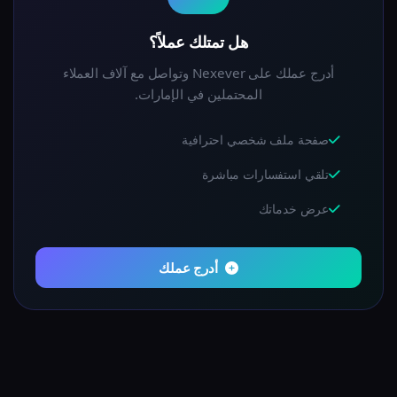
هل تمتلك عملاً؟
أدرج عملك على Nexever وتواصل مع آلاف العملاء
المحتملين في الإمارات.
صفحة ملف شخصي احترافية
تلقي استفسارات مباشرة
عرض خدماتك
أدرج عملك