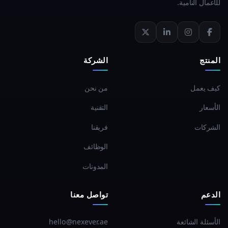
للأعمال النامية.
المنتج
الشركة
كيف يعمل
من نحن
الأسعار
التقنية
الشركات
فريقنا
الوظائف
المدونات
الدعم
تواصل معنا
الأسئلة الشائعة
hello@nexever.ae