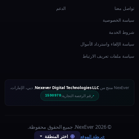
تواصل معنا
الدعم
سياسة الخصوصية
شروط الخدمة
سياسة الإلغاء واسترداد الأموال
سياسة ملفات تعريف الارتباط
NexEver منتج من
Nexever Digital Technologies LLC
, دبي، الإمارات.
رقم الرخصة التجارية:
1590978
© 2026 NexEver. جميع الحقوق محفوظة.
اختر المنطقة
خريطة الموقع