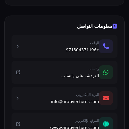
معلومات التواصل
الهاتف
+971504371196
واتساب
الدردشة على واتساب
البريد الإلكتروني
info@arabventures.com
الموقع الإلكتروني
www.arabventures.com/