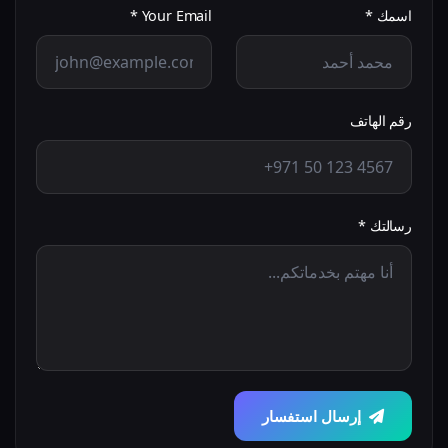
اسمك *
Your Email *
رقم الهاتف
رسالتك *
إرسال استفسار