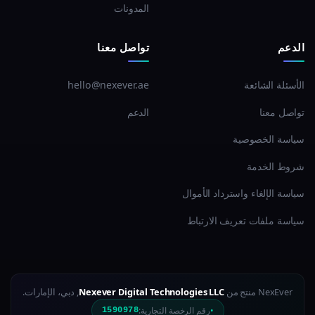
المدونات
الدعم
تواصل معنا
الأسئلة الشائعة
hello@nexever.ae
تواصل معنا
الدعم
سياسة الخصوصية
شروط الخدمة
سياسة الإلغاء واسترداد الأموال
سياسة ملفات تعريف الارتباط
NexEver منتج من
Nexever Digital Technologies LLC
, دبي، الإمارات.
رقم الرخصة التجارية:
1590978