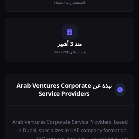
استفسارات العملاء
منذ 3 أشهر
مُدرج على Nexever
نبذة عن Arab Ventures Corporate
Service Providers
Arab Ventures Corporate Service Providers, based
in Dubai, specializes in UAE company formation,
PRO services, business consultancy, and