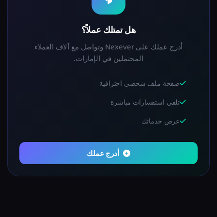
هل تمتلك عملاً؟
أدرج عملك على Nexever وتواصل مع آلاف العملاء
المحتملين في الإمارات.
صفحة ملف شخصي احترافية
تلقي استفسارات مباشرة
عرض خدماتك
أدرج عملك